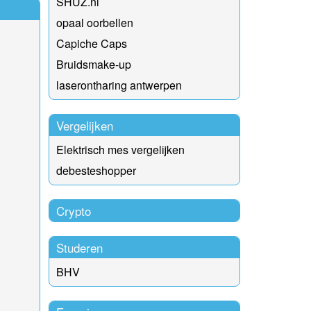
SHUZ.nl
opaal oorbellen
Capiche Caps
Bruidsmake-up
laserontharing antwerpen
Vergelijken
Elektrisch mes vergelijken
debesteshopper
Crypto
Studeren
BHV