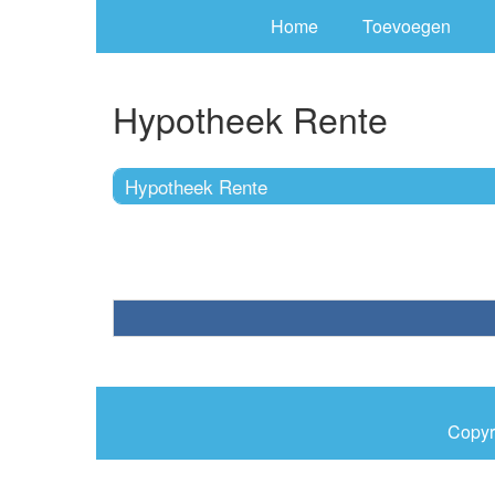
Home
Toevoegen
Hypotheek Rente
Hypotheek Rente
Copyr