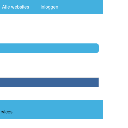
Alle websites
Inloggen
ervices