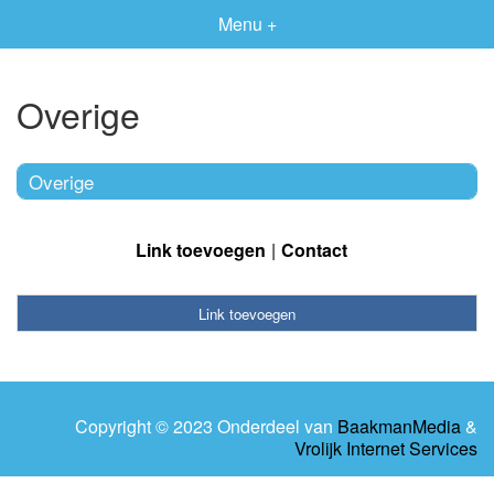
Menu +
Overige
Overige
Link toevoegen
Contact
Link toevoegen
Copyright © 2023 Onderdeel van
BaakmanMedia
&
Vrolijk Internet Services